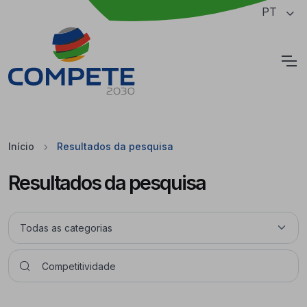
Saltar para o conteúdo principal da página
PT
Cookies
Início
Resultados da pesquisa
Resultados da pesquisa
Pesquisar