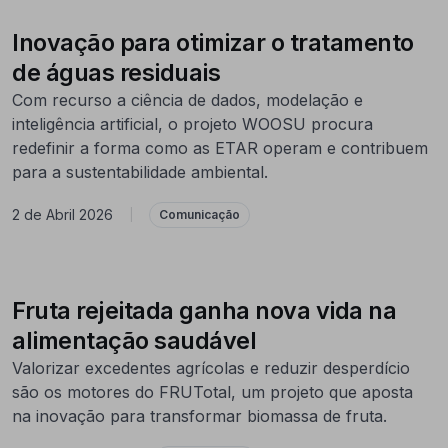
Inovação para otimizar o tratamento
de águas residuais
Com recurso a ciência de dados, modelação e
inteligência artificial, o projeto WOOSU procura
redefinir a forma como as ETAR operam e contribuem
para a sustentabilidade ambiental.
2 de Abril 2026
|
Comunicação
Fruta rejeitada ganha nova vida na
alimentação saudável
Valorizar excedentes agrícolas e reduzir desperdício
são os motores do FRUTotal, um projeto que aposta
na inovação para transformar biomassa de fruta.