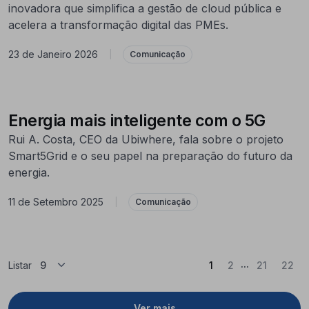
inovadora que simplifica a gestão de cloud pública e
acelera a transformação digital das PMEs.
23 de Janeiro 2026
|
Comunicação
Energia mais inteligente com o 5G
Rui A. Costa, CEO da Ubiwhere, fala sobre o projeto
Smart5Grid e o seu papel na preparação do futuro da
energia.
11 de Setembro 2025
|
Comunicação
...
(Atual)
Listar
1
2
21
22
Ver mais