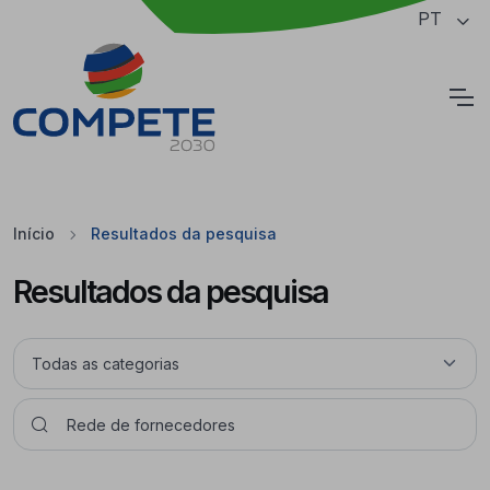
Saltar para o conteúdo principal da página
PT
Cookies
Início
Resultados da pesquisa
Resultados da pesquisa
Pesquisar