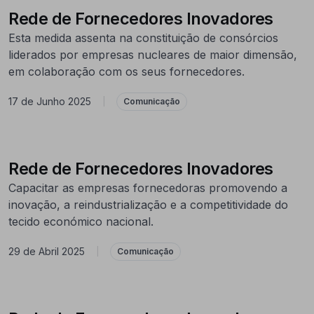
Rede de Fornecedores Inovadores
Esta medida assenta na constituição de consórcios
liderados por empresas nucleares de maior dimensão,
em colaboração com os seus fornecedores.
17 de Junho 2025
|
Comunicação
Rede de Fornecedores Inovadores
Capacitar as empresas fornecedoras promovendo a
inovação, a reindustrialização e a competitividade do
tecido económico nacional.
29 de Abril 2025
|
Comunicação