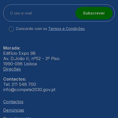
Subscrever
Concordo com os
Termos e Condições
Morada:
Edifício Expo 98
Av. D.João II, nº52 - 3º Piso
1990-096 Lisboa
Direções
Contactos:
Tel: 211 548 700
info@compete2030.gov.pt
Contactos
Denúncias