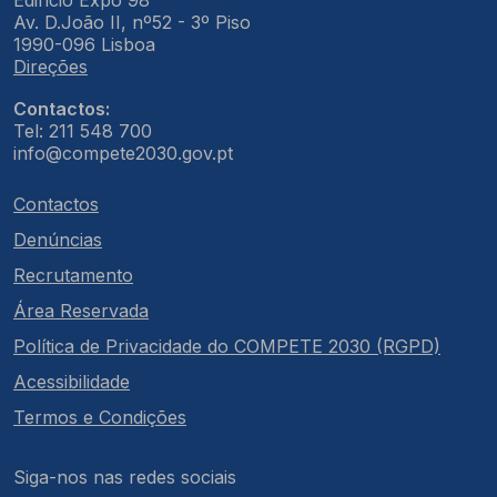
Edifício Expo 98
Av. D.João II, nº52 - 3º Piso
1990-096 Lisboa
Direções
Contactos:
Tel: 211 548 700
info@compete2030.gov.pt
Contactos
Denúncias
Recrutamento
Área Reservada
Política de Privacidade do COMPETE 2030 (RGPD)
Acessibilidade
Termos e Condições
Siga-nos nas redes sociais