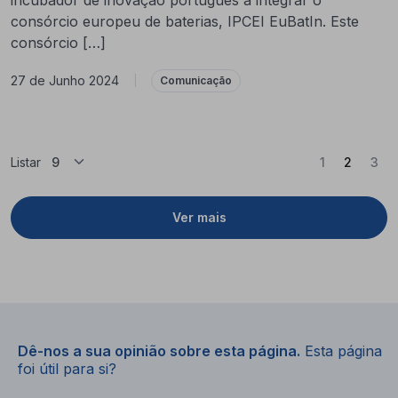
consórcio europeu de baterias, IPCEI EuBatIn. Este
consórcio […]
27 de Junho 2024
|
Comunicação
(Atual)
Listar
1
2
3
Ver mais
Dê-nos a sua opinião sobre esta página.
Esta página
foi útil para si?