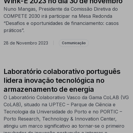
Wink-E 2023 no dia 30 de novembro
Nuno Mangas, Presidente da Comissão Diretiva do
COMPETE 2030 irá participar na Mesa Redonda
“Desafios e oportunidades de financiamento: casos
práticos”.
28 de Novembro 2023
|
Comunicação
Laboratório colaborativo português
lidera inovação tecnológica no
armazenamento de energia
O Laboratório Colaborativo Vasco da Gama CoLAB (VG
CoLAB), situado na UPTEC – Parque de Ciência e
Tecnologia da Universidade do Porto e no PORTIC –
Porto Research, Technology & Innovation Center,
atingiu um marco significativo ao tornar-se o primeiro
incubador de inovação português a integrar o