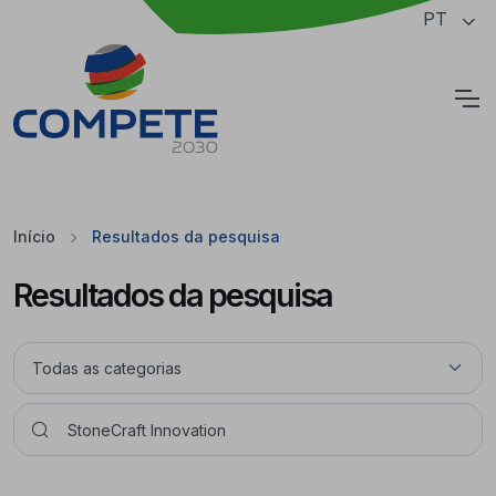
Saltar para o conteúdo principal da página
PT
Cookies
Início
Resultados da pesquisa
Resultados da pesquisa
Pesquisar