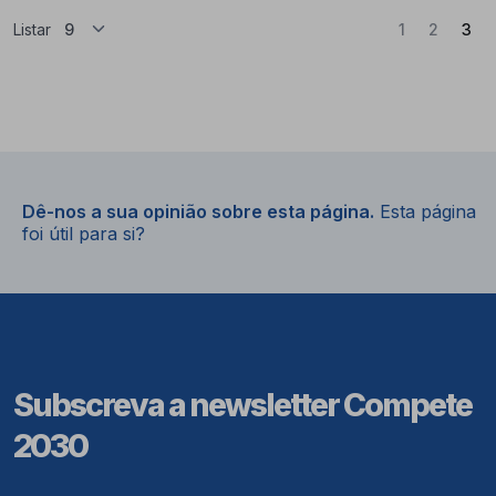
(At
Listar
1
2
3
Dê-nos a sua opinião sobre esta página.
Esta página
foi útil para si?
Subscreva a newsletter Compete
2030