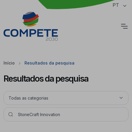
Saltar para o conteúdo principal da página
PT
Cookies
Início
Resultados da pesquisa
Resultados da pesquisa
Pesquisar