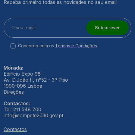
Receba primeiro todas as novidades no seu email
Subscrever
Concordo com os
Termos e Condições
Morada:
Edifício Expo 98
Av. D.João II, nº52 - 3º Piso
1990-096 Lisboa
Direções
Contactos:
Tel: 211 548 700
info@compete2030.gov.pt
Contactos