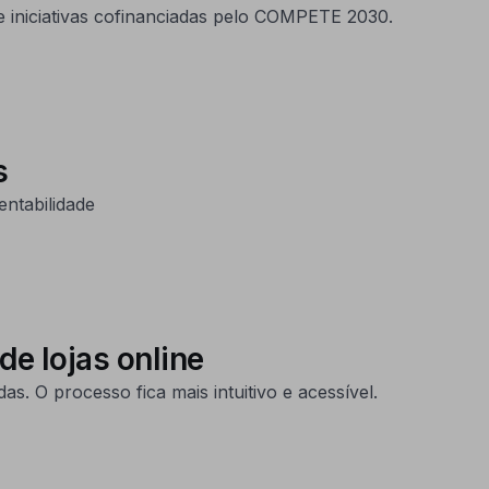
e iniciativas cofinanciadas pelo COMPETE 2030.
s
ntabilidade
de lojas online
. O processo fica mais intuitivo e acessível.