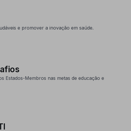
 saudáveis e promover a inovação em saúde.
safios
 dos Estados-Membros nas metas de educação e
TI