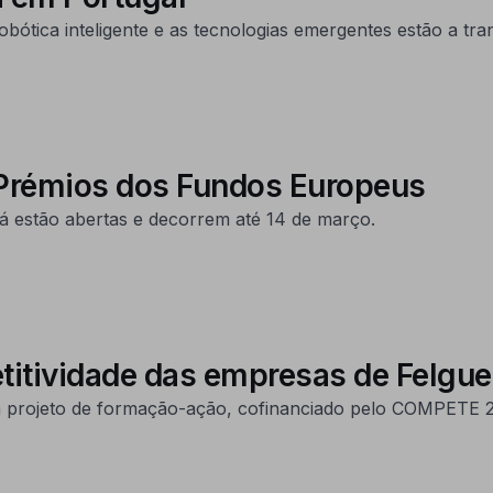
ica inteligente e as tecnologias emergentes estão a tra
 Prémios dos Fundos Europeus
á estão abertas e decorrem até 14 de março.
itividade das empresas de Felgue
um projeto de formação-ação, cofinanciado pelo COMPETE 