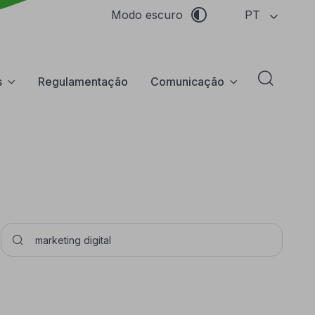
PT
Modo escuro
s
Regulamentação
Comunicação
Abrir f
Pesquisar