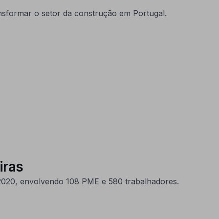
nsformar o setor da construção em Portugal.
iras
2020, envolvendo 108 PME e 580 trabalhadores.