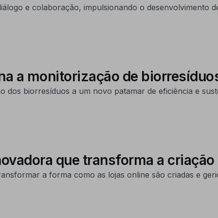
 diálogo e colaboração, impulsionando o desenvolvimento d
na a monitorização de biorresíduo
dos biorresíduos a um novo patamar de eficiência e suste
ovadora que transforma a criação 
sformar a forma como as lojas online são criadas e geridas