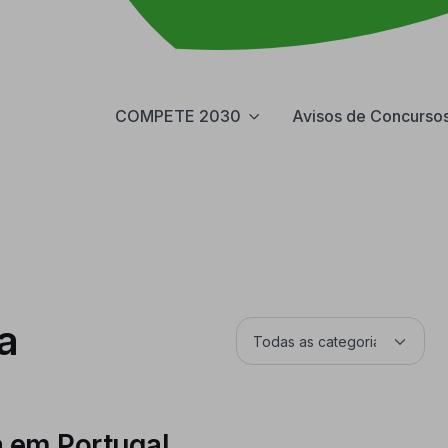
COMPETE 2030
Avisos de Concurso
a
a em Portugal