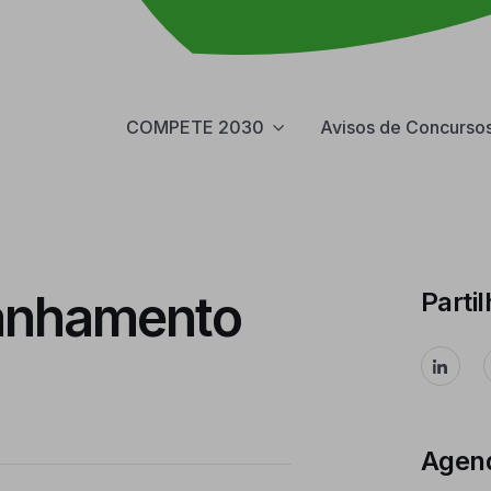
COMPETE 2030
Avisos de Concurso
anhamento
Partil
Agen