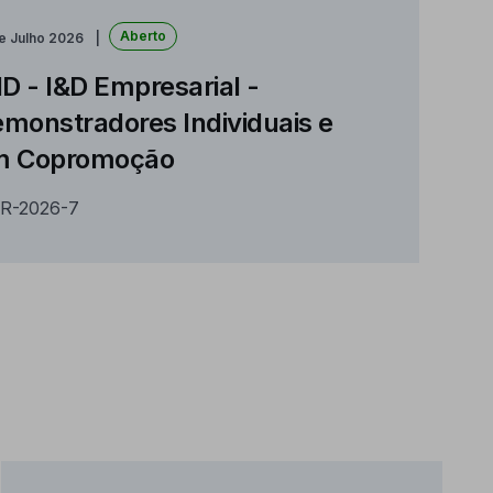
Aberto
e Julho 2026
ID - I&D Empresarial -
monstradores Individuais e
m Copromoção
R-2026-7