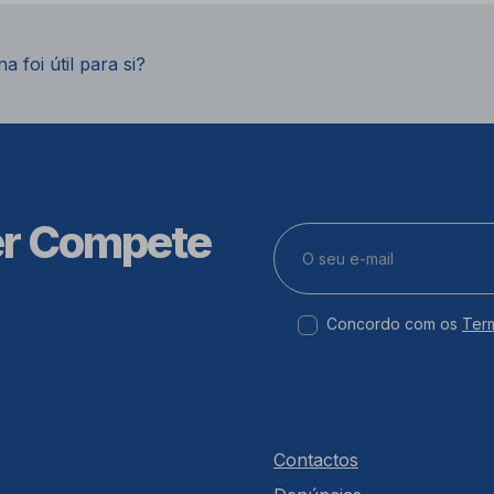
a foi útil para si?
er Compete
Concordo com os
Ter
Contactos