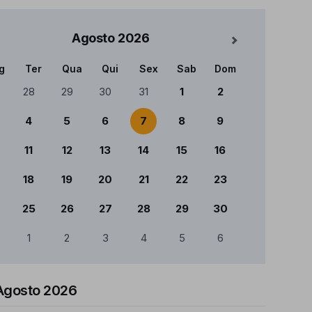
Agosto
2026
Mês Seguinte
g
Ter
Qua
Qui
Sex
Sab
Dom
ndário
28
29
30
31
1
2
4
5
6
7
8
9
11
12
13
14
15
16
18
19
20
21
22
23
25
26
27
28
29
30
1
2
3
4
5
6
Agosto 2026