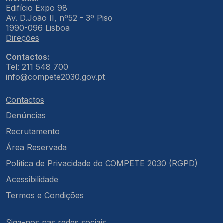
Edifício Expo 98
Av. D.João II, nº52 - 3º Piso
1990-096 Lisboa
Direções
Contactos:
Tel: 211 548 700
info@compete2030.gov.pt
Contactos
Denúncias
Recrutamento
Área Reservada
Política de Privacidade do COMPETE 2030 (RGPD)
Acessibilidade
Termos e Condições
Siga-nos nas redes sociais