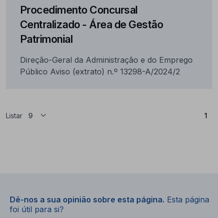
Procedimento Concursal
Centralizado - Área de Gestão
Patrimonial
Direção-Geral da Administração e do Emprego
Público Aviso (extrato) n.º 13298-A/2024/2
(At
Listar
1
Dê-nos a sua opinião sobre esta página.
Esta página
foi útil para si?