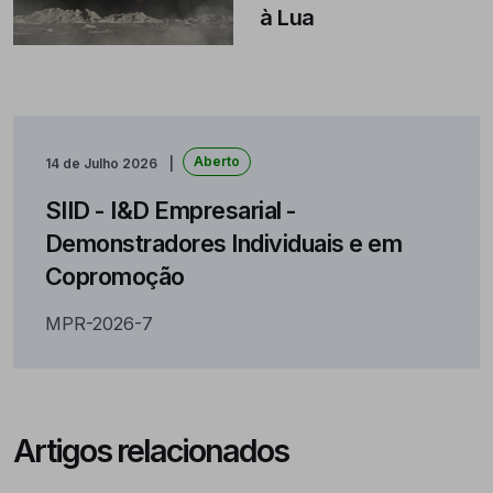
à Lua
Aberto
14 de Julho 2026
SIID - I&D Empresarial -
Demonstradores Individuais e em
Copromoção
MPR-2026-7
Artigos relacionados