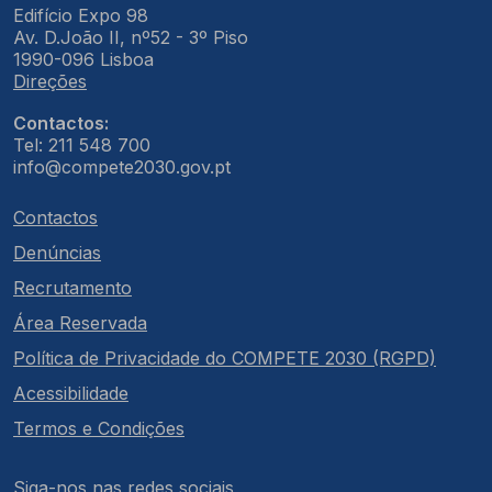
Edifício Expo 98
Av. D.João II, nº52 - 3º Piso
1990-096 Lisboa
Direções
Contactos:
Tel: 211 548 700
info@compete2030.gov.pt
Contactos
Denúncias
Recrutamento
Área Reservada
Política de Privacidade do COMPETE 2030 (RGPD)
Acessibilidade
Termos e Condições
Siga-nos nas redes sociais