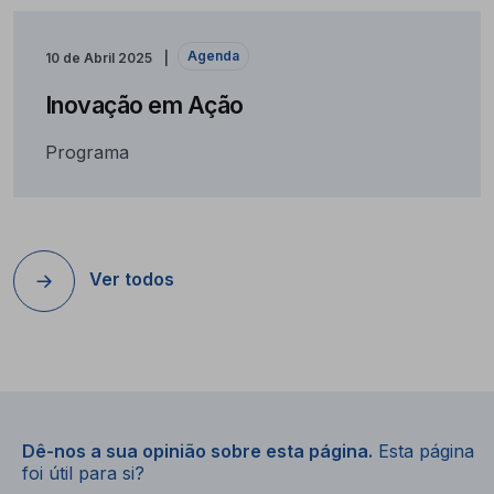
Agenda
10 de Abril 2025
Inovação em Ação
Programa
Ver todos
Dê-nos a sua opinião sobre esta página.
Esta página
foi útil para si?