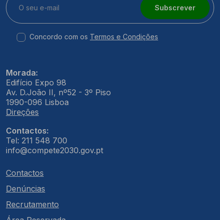
Subscrever
Concordo com os
Termos e Condições
Morada:
Edifício Expo 98
Av. D.João II, nº52 - 3º Piso
1990-096 Lisboa
Direções
Contactos:
Tel: 211 548 700
info@compete2030.gov.pt
Contactos
Denúncias
Recrutamento