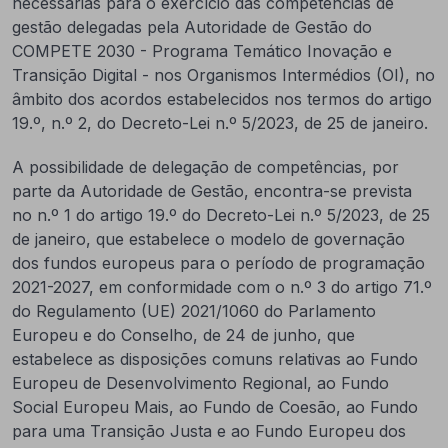
necessárias para o exercício das competências de
gestão delegadas pela Autoridade de Gestão do
COMPETE 2030 - Programa Temático Inovação e
Transição Digital - nos Organismos Intermédios (OI), no
âmbito dos acordos estabelecidos nos termos do artigo
19.º, n.º 2, do Decreto-Lei n.º 5/2023, de 25 de janeiro.
A possibilidade de delegação de competências, por
parte da Autoridade de Gestão, encontra-se prevista
no n.º 1 do artigo 19.º do Decreto-Lei n.º 5/2023, de 25
de janeiro, que estabelece o modelo de governação
dos fundos europeus para o período de programação
2021-2027, em conformidade com o n.º 3 do artigo 71.º
do Regulamento (UE) 2021/1060 do Parlamento
Europeu e do Conselho, de 24 de junho, que
estabelece as disposições comuns relativas ao Fundo
Europeu de Desenvolvimento Regional, ao Fundo
Social Europeu Mais, ao Fundo de Coesão, ao Fundo
para uma Transição Justa e ao Fundo Europeu dos