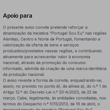
Apoio para
O presente aviso convite pretende reforçar a
dinamização da iniciativa “Portugal Sou Eu” nas regiões
Alentejo, Centro e Norte de Portugal, fomentando a
valorização da oferta de bens e serviços
produzidos/prestados nessas regiões, e contribuindo
ativamente para acrescentar valor à economia
nacional, através da promoção do consumo
informado, advinda da criação de uma marca identitária
da produção nacional.
O aviso reveste a forma de convite, enquadrando-se,
assim, no previsto no ponto iii), da alínea a), do n.º 1 do
Artigo 12.º do Decreto-Lei n.º 20-A/2023, de 22 de
março. Cabe, legalmente, às entidades convidadas, nos
termos do Despacho n.º 5115/2013, de 16 de abril, o
desenvolvimento da iniciativa “Portugal Sou Eu”.