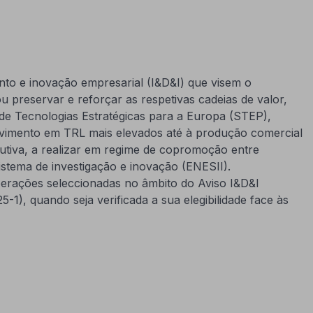
nto e inovação empresarial (I&D&I) que visem o
ou preservar e reforçar as respetivas cadeias de valor,
 de Tecnologias Estratégicas para a Europa (STEP),
lvimento em TRL mais elevados até à produção comercial
dutiva, a realizar em regime de copromoção entre
stema de investigação e inovação (ENESII).
erações seleccionadas no âmbito do Aviso I&D&I
, quando seja verificada a sua elegibilidade face às