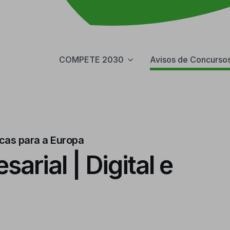
COMPETE 2030
Avisos de Concurso
icas para a Europa
arial | Digital e