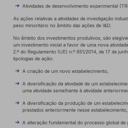
Atividades de desenvolvimento experimental (TRL
As ações relativas a atividades de investigação indu
peso minoritário no âmbito das ações de I&D.
No âmbito dos investimentos produtivos, são elegívei
um investimento inicial a favor de uma nova atividad
2.º do Regulamento (UE) n.º 651/2014, de 17 de junh
tipologias de ação:
A criação de um novo estabelecimento,
A diversificação da atividade de um estabelecim
uma atividade semelhante à atividade anteriorme
A diversificação da produção de um estabeleci
prestados anteriormente nesse estabelecimento,
A alteração fundamental do processo global de 