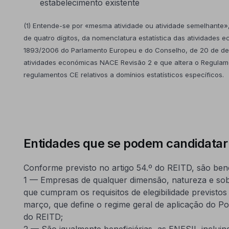
estabelecimento existente
(1) Entende-se por «mesma atividade ou atividade semelhante»
de quatro dígitos, da nomenclatura estatística das atividades
1893/2006 do Parlamento Europeu e do Conselho, de 20 de de
atividades económicas NACE Revisão 2 e que altera o Regulam
regulamentos CE relativos a domínios estatísticos específicos.
Entidades que se podem candidatar
Conforme previsto no artigo 54.º do REITD, são benef
1 — Empresas de qualquer dimensão, natureza e sob 
que cumpram os requisitos de elegibilidade previstos
março, que define o regime geral de aplicação do Por
do REITD;