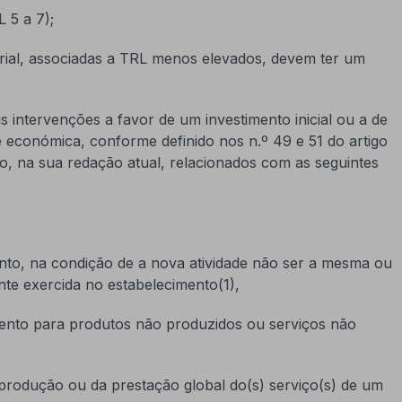
 5 a 7);
strial, associadas a TRL menos elevados, devem ter um
s intervenções a favor de um investimento inicial ou a de
e económica, conforme definido nos n.º 49 e 51 do artigo
o, na sua redação atual, relacionados com as seguintes
ento, na condição de a nova atividade não ser a mesma ou
nte exercida no estabelecimento(1),
mento para produtos não produzidos ou serviços não
produção ou da prestação global do(s) serviço(s) de um