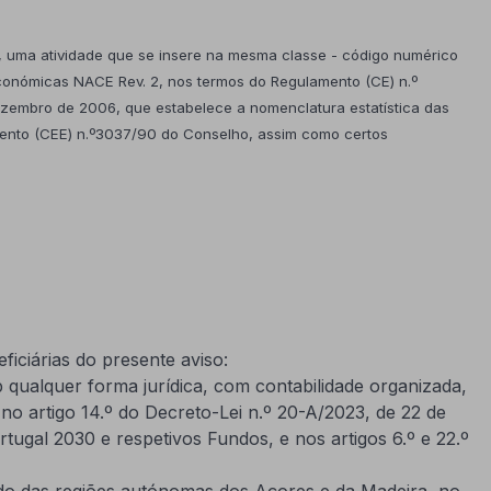
, uma atividade que se insere na mesma classe - código numérico
 económicas NACE Rev. 2, nos termos do Regulamento (CE) n.º
zembro de 2006, que estabelece a nomenclatura estatística das
ento (CEE) n.º3037/90 do Conselho, assim como certos
iciárias do presente aviso:
qualquer forma jurídica, com contabilidade organizada,
 no artigo 14.º do Decreto-Lei n.º 20-A/2023, de 22 de
tugal 2030 e respetivos Fundos, e nos artigos 6.º e 22.º