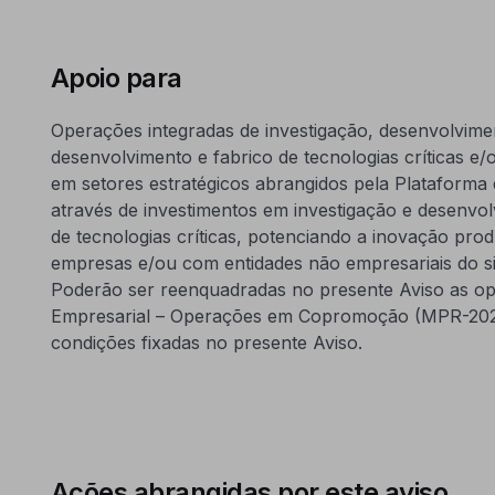
Apoio para
Operações integradas de investigação, desenvolvime
desenvolvimento e fabrico de tecnologias críticas e/
em setores estratégicos abrangidos pela Plataforma
através de investimentos em investigação e desenvo
de tecnologias críticas, potenciando a inovação pro
empresas e/ou com entidades não empresariais do si
Poderão ser reenquadradas no presente Aviso as op
Empresarial – Operações em Copromoção (MPR-2025-1)
condições fixadas no presente Aviso.
Ações abrangidas por este aviso