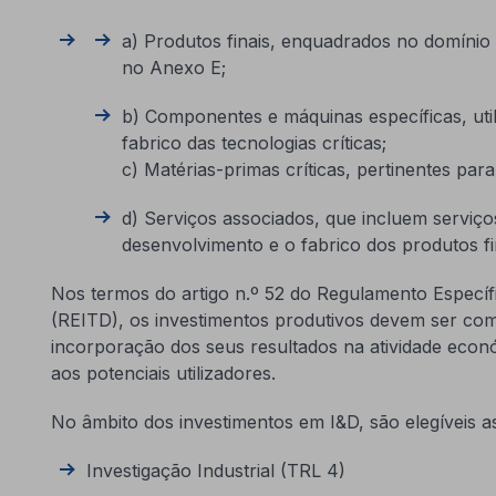
a) Produtos finais, enquadrados no domínio d
no Anexo E;
b) Componentes e máquinas específicas, uti
fabrico das tecnologias críticas;
c) Matérias-primas críticas, pertinentes para
d) Serviços associados, que incluem serviços
desenvolvimento e o fabrico dos produtos fi
Nos termos do artigo n.º 52 do Regulamento Específi
(REITD), os investimentos produtivos devem ser com
incorporação dos seus resultados na atividade econ
aos potenciais utilizadores.
No âmbito dos investimentos em I&D, são elegíveis a
Investigação Industrial (TRL 4)