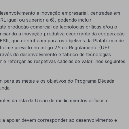
 desenvolvimento e inovação empresarial, centradas em
L igual ou superior a 6), podendo incluir
té produção comercial de tecnologias críticas e/ou o
tenciando a inovação produtiva decorrente da cooperação
SII, que contribuam para os objetivos da Plataforma de
forme previsto no artigo 2.º do Regulamento (UE)
avés do desenvolvimento e fabrico de tecnologias
r e reforçar as respetivas cadeias de valor, nos seguintes
buem para as metas e os objetivos do Programa Década
unda;
antes da lista da União de medicamentos críticos e
os a apoiar devem corresponder ao desenvolvimento e