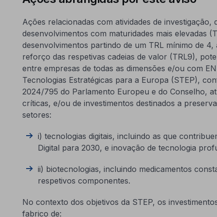
Ações relacionadas com atividades de investigação,
desenvolvimentos com maturidades mais elevadas (TR
desenvolvimentos partindo de um TRL mínimo de 4, a
reforço das respetivas cadeias de valor (TRL9), po
entre empresas de todas as dimensões e/ou com ENE
Tecnologias Estratégicas para a Europa (STEP), con
2024/795 do Parlamento Europeu e do Conselho, atr
críticas, e/ou de investimentos destinados a preserva
setores:
i) tecnologias digitais, incluindo as que contri
Digital para 2030, e inovação de tecnologia prof
ii) biotecnologias, incluindo medicamentos const
respetivos componentes.
No contexto dos objetivos da STEP, os investiment
fabrico de: