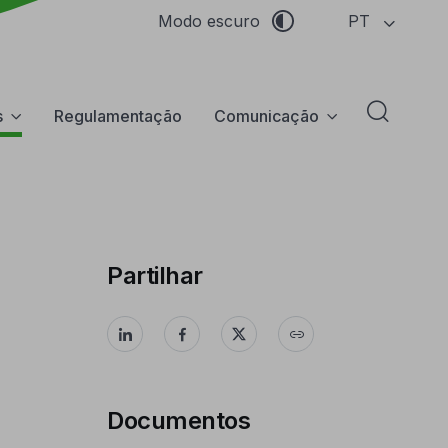
PT
Modo escuro
s
Regulamentação
Comunicação
Abrir f
Partilhar
Documentos