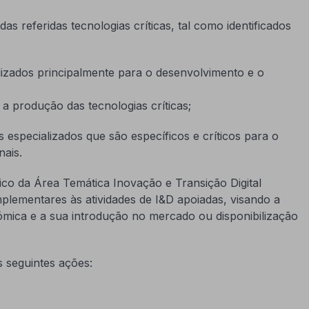
as referidas tecnologias críticas, tal como identificados
lizados principalmente para o desenvolvimento e o
 a produção das tecnologias críticas;
 especializados que são específicos e críticos para o
nais.
co da Área Temática Inovação e Transição Digital
plementares às atividades de I&D apoiadas, visando a
ómica e a sua introdução no mercado ou disponibilização
s seguintes ações: