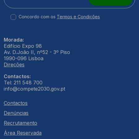
Concordo com os
Termos e Condições
Morada:
Edifício Expo 98
Av. D.João II, nº52 - 3º Piso
1990-096 Lisboa
Direções
Contactos:
Tel: 211 548 700
info@compete2030.gov.pt
Contactos
Denúncias
Recrutamento
Área Reservada