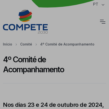
Saltar para o conteúdo principal da página
PT
Cookies
Início
Comité
4º Comité de Acompanhamento
4º Comité de
Acompanhamento
Nos dias 23 e 24 de outubro de 2024,