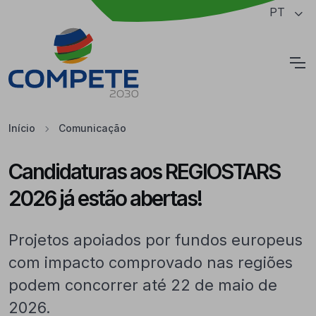
Saltar para o conteúdo principal da página
PT
Cookies
Início
Comunicação
Candidaturas aos REGIOSTARS
2026 já estão abertas!
Projetos apoiados por fundos europeus
com impacto comprovado nas regiões
podem concorrer até 22 de maio de
2026.