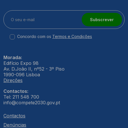
Subscrever
Concordo com os
Termos e Condições
Morada:
Edifício Expo 98
Av. D.João II, nº52 - 3º Piso
1990-096 Lisboa
Direções
Contactos:
Tel: 211 548 700
info@compete2030.gov.pt
Contactos
Denúncias