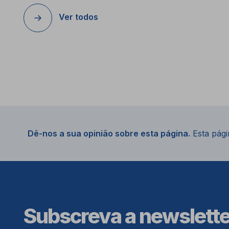
Ver todos
Dê-nos a sua opinião sobre esta página.
Esta págin
Subscreva a newslett