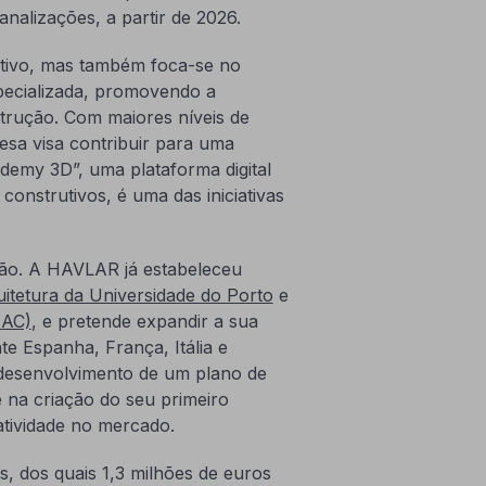
analizações, a partir de 2026.
tivo, mas também foca-se no
specializada, promovendo a
trução. Com maiores níveis de
esa visa contribuir para uma
demy 3D”, uma plataforma digital
onstrutivos, é uma das iniciativas
ação. A HAVLAR já estabeleceu
itetura da Universidade do Porto
e
AAC)
, e pretende expandir a sua
e Espanha, França, Itália e
 desenvolvimento de um plano de
e na criação do seu primeiro
ratividade no mercado.
, dos quais 1,3 milhões de euros