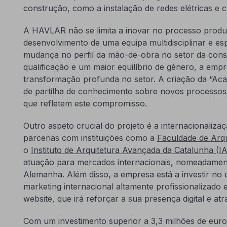
construção, como a instalação de redes elétricas e c
A HAVLAR não se limita a inovar no processo produ
desenvolvimento de uma equipa multidisciplinar e e
mudança no perfil da mão-de-obra no setor da cons
qualificação e um maior equilíbrio de género, a empr
transformação profunda no setor. A criação da “Aca
de partilha de conhecimento sobre novos processos c
que refletem este compromisso.
Outro aspeto crucial do projeto é a internacionaliz
parcerias com instituições como a
Faculdade de Arqu
o
Instituto de Arquitetura Avançada da Catalunha (I
atuação para mercados internacionais, nomeadament
Alemanha. Além disso, a empresa está a investir no
marketing internacional altamente profissionalizado 
website, que irá reforçar a sua presença digital e at
Com um investimento superior a 3,3 milhões de euros