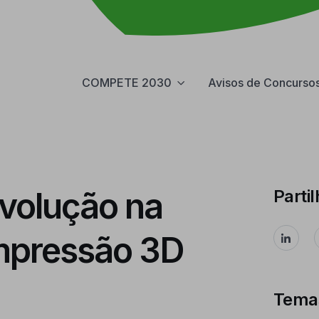
COMPETE 2030
Avisos de Concurso
evolução na
Partil
mpressão 3D
Tema