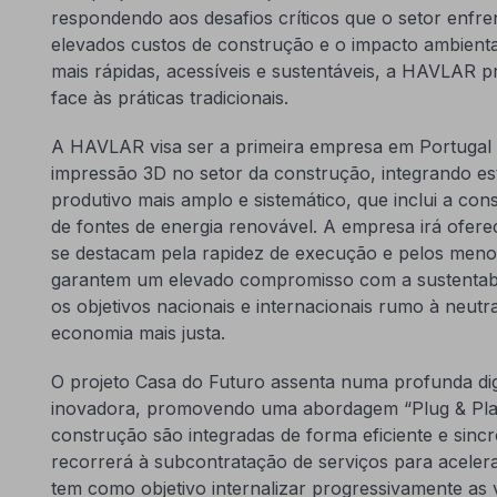
respondendo aos desafios críticos que o setor enfre
elevados custos de construção e o impacto ambienta
mais rápidas, acessíveis e sustentáveis, a HAVLAR 
face às práticas tradicionais.
A HAVLAR visa ser a primeira empresa em Portugal 
impressão 3D no setor da construção, integrando e
produtivo mais amplo e sistemático, que inclui a co
de fontes de energia renovável. A empresa irá ofer
se destacam pela rapidez de execução e pelos men
garantem um elevado compromisso com a sustentabil
os objetivos nacionais e internacionais rumo à neutr
economia mais justa.
O projeto Casa do Futuro assenta numa profunda dig
inovadora, promovendo uma abordagem “Plug & Play”
construção são integradas de forma eficiente e sinc
recorrerá à subcontratação de serviços para aceler
tem como objetivo internalizar progressivamente as 