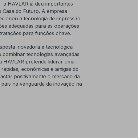
, a HAVLAR já deu importantes
to Casa do Futuro. A empresa
ecionou a tecnologia de impressão
ções adequadas para as operações
ntratações para funções chave.
sposta inovadora e tecnológica
Ao combinar tecnologias avançadas
 a HAVLAR pretende liderar uma
 rápidas, económicas e amigas do
pactar positivamente o mercado da
 país na vanguarda da inovação na