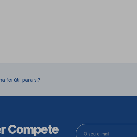
a foi útil para si?
er Compete