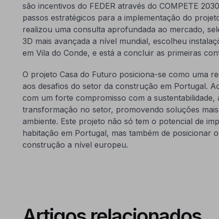
são incentivos do FEDER através do COMPETE 2030
passos estratégicos para a implementação do proje
realizou uma consulta aprofundada ao mercado, sel
3D mais avançada a nível mundial, escolheu instala
em Vila do Conde, e está a concluir as primeiras co
O projeto Casa do Futuro posiciona-se como uma re
aos desafios do setor da construção em Portugal. 
com um forte compromisso com a sustentabilidade,
transformação no setor, promovendo soluções mais
ambiente. Este projeto não só tem o potencial de im
habitação em Portugal, mas também de posicionar o
construção a nível europeu.
Artigos relacionados