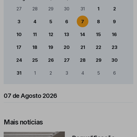
Calendário
27
28
29
30
31
1
2
3
4
5
6
7
8
9
10
11
12
13
14
15
16
17
18
19
20
21
22
23
24
25
26
27
28
29
30
31
1
2
3
4
5
6
07 de Agosto 2026
Mais notícias