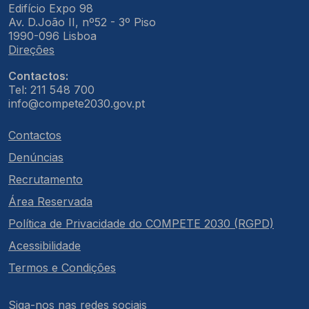
Edifício Expo 98
Av. D.João II, nº52 - 3º Piso
1990-096 Lisboa
Direções
Contactos:
Tel: 211 548 700
info@compete2030.gov.pt
Contactos
Denúncias
Recrutamento
Área Reservada
Política de Privacidade do COMPETE 2030 (RGPD)
Acessibilidade
Termos e Condições
Siga-nos nas redes sociais