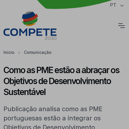
Saltar para o conteúdo principal da página
PT
Cookies
Início
Comunicação
Como as PME estão a abraçar os
Objetivos de Desenvolvimento
Sustentável
Publicação analisa como as PME
portuguesas estão a integrar os
Objetivos de Desenvolvimento