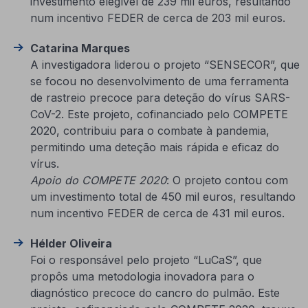
investimento elegível de 239 mil euros, resultando
num incentivo FEDER de cerca de 203 mil euros.
Catarina Marques
A investigadora liderou o projeto “SENSECOR”, que
se focou no desenvolvimento de uma ferramenta
de rastreio precoce para deteção do vírus SARS-
CoV-2. Este projeto, cofinanciado pelo COMPETE
2020, contribuiu para o combate à pandemia,
permitindo uma deteção mais rápida e eficaz do
vírus.
Apoio do COMPETE 2020
: O projeto contou com
um investimento total de 450 mil euros, resultando
num incentivo FEDER de cerca de 431 mil euros.
Hélder Oliveira
Foi o responsável pelo projeto “LuCaS”, que
propôs uma metodologia inovadora para o
diagnóstico precoce do cancro do pulmão. Este