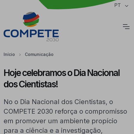
Saltar para o conteúdo principal da página
PT
Cookies
Início
Comunicação
Hoje celebramos o Dia Nacional
dos Cientistas!
No o Dia Nacional dos Cientistas, o
COMPETE 2030 reforça o compromisso
em promover um ambiente propício
para a ciência e a investigação,