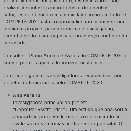
proporcionando-lhes as condições necessárias para
realizar descobertas importantes e desenvolver
soluções que beneficiem a sociedade como um todo. O
COMPETE 2030 está comprometido em promover um
ambiente propício para a ciência e a investigação,
reconhecendo o seu papel vital no avanço contínuo da
sociedade.
Consulte o
Plano Anual de Avisos do COMPETE 2030
e
fique a par dos apoios disponíveis nesta área.
Conheça alguns dos investigadores responsáveis por
projetos cofinanciados pelo COMPETE 2020:
Ana Pereira
Investigadora principal do projeto
“DeprePeriRsstr”, liderou um estudo que analisou a
capacidade preditiva de um novo instrumento de
avaliação dos sintomas de depressão perinatal. O
projeto visou também testar a eficácia de