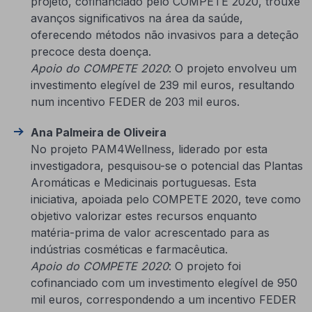
projeto, cofinanciado pelo COMPETE 2020, trouxe
avanços significativos na área da saúde,
oferecendo métodos não invasivos para a deteção
precoce desta doença.
Apoio do COMPETE 2020
: O projeto envolveu um
investimento elegível de 239 mil euros, resultando
num incentivo FEDER de 203 mil euros.
Ana Palmeira de Oliveira
No projeto PAM4Wellness, liderado por esta
investigadora, pesquisou-se o potencial das Plantas
Aromáticas e Medicinais portuguesas. Esta
iniciativa, apoiada pelo COMPETE 2020, teve como
objetivo valorizar estes recursos enquanto
matéria-prima de valor acrescentado para as
indústrias cosméticas e farmacêutica.
Apoio do COMPETE 2020
: O projeto foi
cofinanciado com um investimento elegível de 950
mil euros, correspondendo a um incentivo FEDER