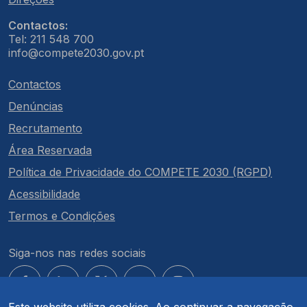
Contactos:
Tel: 211 548 700
info@compete2030.gov.pt
Contactos
Denúncias
Recrutamento
Área Reservada
Política de Privacidade do COMPETE 2030 (RGPD)
Acessibilidade
Termos e Condições
Siga-nos nas redes sociais
Este website utiliza cookies. Ao continuar a navegação