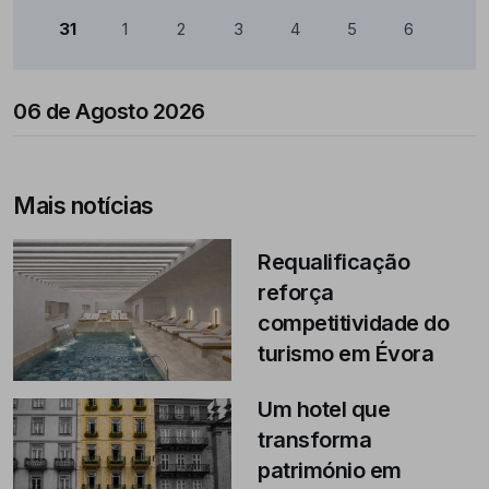
31
1
2
3
4
5
6
06 de Agosto 2026
Mais notícias
Requalificação
reforça
competitividade do
turismo em Évora
Um hotel que
transforma
património em