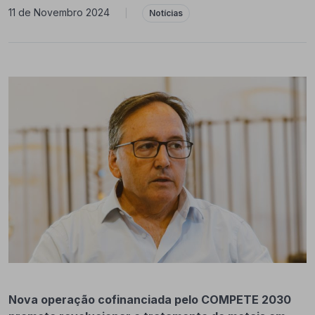
11 de Novembro 2024
|
Notícias
Nova operação cofinanciada pelo COMPETE 2030