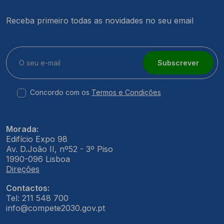
Receba primeiro todas as novidades no seu email
Subscrever
Concordo com os
Termos e Condições
Morada:
Edifício Expo 98
Av. D.João II, nº52 - 3º Piso
1990-096 Lisboa
Direções
Contactos:
Tel: 211 548 700
info@compete2030.gov.pt