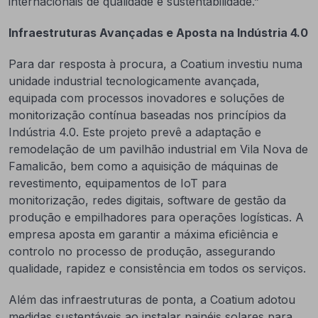
internacionais de qualidade e sustentabilidade.”
Infraestruturas Avançadas e Aposta na Indústria 4.0
Para dar resposta à procura, a Coatium investiu numa
unidade industrial tecnologicamente avançada,
equipada com processos inovadores e soluções de
monitorização contínua baseadas nos princípios da
Indústria 4.0. Este projeto prevê a adaptação e
remodelação de um pavilhão industrial em Vila Nova de
Famalicão, bem como a aquisição de máquinas de
revestimento, equipamentos de IoT para
monitorização, redes digitais, software de gestão da
produção e empilhadores para operações logísticas. A
empresa aposta em garantir a máxima eficiência e
controlo no processo de produção, assegurando
qualidade, rapidez e consistência em todos os serviços.
Além das infraestruturas de ponta, a Coatium adotou
medidas sustentáveis ao instalar painéis solares para