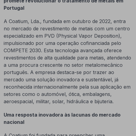
promete revolucionar o tratamento de metais em
Portugal
A Coatium, Lda., fundada em outubro de 2022, entra
no mercado de revestimento de metais com um centro
especializado em PVD (Physical Vapor Deposition),
impulsionado por uma operação cofinanciada pelo
COMPETE 2030. Esta tecnologia avançada oferece
revestimentos de alta qualidade para metais, atendendo
a uma procura crescente no setor metalomecânico
português. A empresa destaca-se por trazer ao
mercado uma solução inovadora e sustentável, já
reconhecida internacionalmente pela sua aplicação em
setores como o automóvel, ótica, embalagens,
aeroespacial, militar, solar, hidráulica e bijuteria.
Uma resposta inovadora às lacunas do mercado
nacional
A Coatium foi fundada para preencher uma