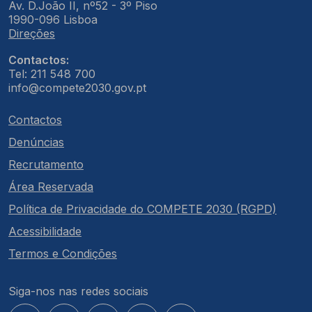
Av. D.João II, nº52 - 3º Piso
1990-096 Lisboa
Direções
Contactos:
Tel: 211 548 700
info@compete2030.gov.pt
Contactos
Denúncias
Recrutamento
Área Reservada
Política de Privacidade do COMPETE 2030 (RGPD)
Acessibilidade
Termos e Condições
Siga-nos nas redes sociais