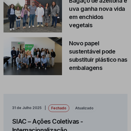
Bagaço de azeitona e
uva ganha nova vida
em enchidos
vegetais
Novo papel
sustentável pode
substituir plástico nas
embalagens
31 de Julho 2025
Fechado
Atualizado
SIAC – Ações Coletivas -
Internacionalização