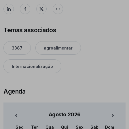
Temas associados
3387
agroalimentar
Internacionalização
Agenda
Agosto
2026
nterior
Mês Se
Seg
Ter
Qua
Qui
Sex
Sab
Dom