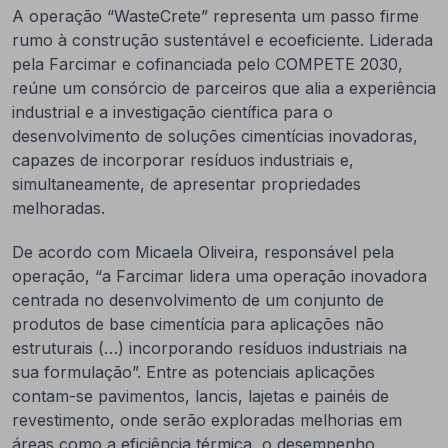
A operação “WasteCrete” representa um passo firme
rumo à construção sustentável e ecoeficiente. Liderada
pela Farcimar e cofinanciada pelo COMPETE 2030,
reúne um consórcio de parceiros que alia a experiência
industrial e a investigação científica para o
desenvolvimento de soluções cimentícias inovadoras,
capazes de incorporar resíduos industriais e,
simultaneamente, de apresentar propriedades
melhoradas.
De acordo com Micaela Oliveira, responsável pela
operação, “a Farcimar lidera uma operação inovadora
centrada no desenvolvimento de um conjunto de
produtos de base cimentícia para aplicações não
estruturais (…) incorporando resíduos industriais na
sua formulação”. Entre as potenciais aplicações
contam-se pavimentos, lancis, lajetas e painéis de
revestimento, onde serão exploradas melhorias em
áreas como a eficiência térmica, o desempenho