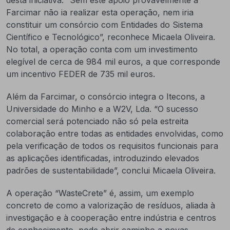
desta iniciativa: “Sem este apoio provavelmente a
Farcimar não ia realizar esta operação, nem iria
constituir um consórcio com Entidades do Sistema
Científico e Tecnológico”, reconhece Micaela Oliveira.
No total, a operação conta com um investimento
elegível de cerca de 984 mil euros, a que corresponde
um incentivo FEDER de 735 mil euros.
Além da Farcimar, o consórcio integra o Itecons, a
Universidade do Minho e a W2V, Lda. “O sucesso
comercial será potenciado não só pela estreita
colaboração entre todas as entidades envolvidas, como
pela verificação de todos os requisitos funcionais para
as aplicações identificadas, introduzindo elevados
padrões de sustentabilidade”, conclui Micaela Oliveira.
A operação “WasteCrete” é, assim, um exemplo
concreto de como a valorização de resíduos, aliada à
investigação e à cooperação entre indústria e centros