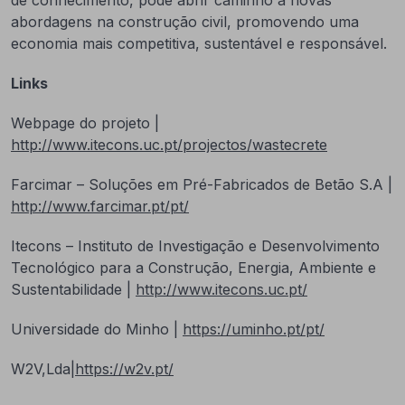
de conhecimento, pode abrir caminho a novas
abordagens na construção civil, promovendo uma
economia mais competitiva, sustentável e responsável.
Links
Webpage do projeto |
http://www.itecons.uc.pt/projectos/wastecrete
Farcimar – Soluções em Pré-Fabricados de Betão S.A |
http://www.farcimar.pt/pt/
Itecons – Instituto de Investigação e Desenvolvimento
Tecnológico para a Construção, Energia, Ambiente e
Sustentabilidade |
http://www.itecons.uc.pt/
Universidade do Minho |
https://uminho.pt/pt/
W2V,Lda|
https://w2v.pt/