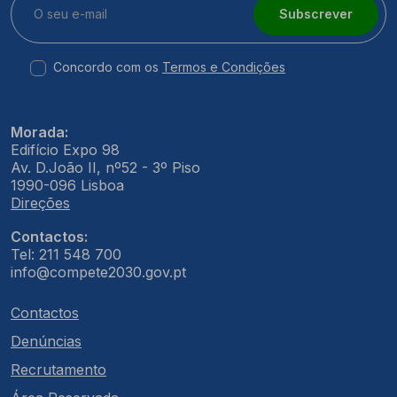
Subscrever
Concordo com os
Termos e Condições
Morada:
Edifício Expo 98
Av. D.João II, nº52 - 3º Piso
1990-096 Lisboa
Direções
Contactos:
Tel: 211 548 700
info@compete2030.gov.pt
Contactos
Denúncias
Recrutamento