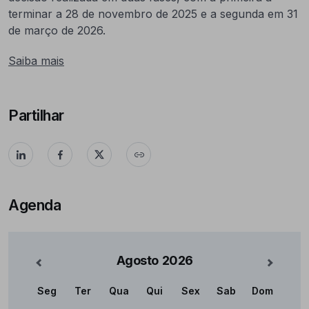
terminar a 28 de novembro de 2025 e a segunda em 31
de março de 2026.
Saiba
mais
Partilhar
Agenda
Agosto
2026
nterior
Mês Se
Seg
Ter
Qua
Qui
Sex
Sab
Dom
Calendário