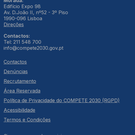
Morada:
Edifício Expo 98
Av. D.João II, nº52 - 3º Piso
1990-096 Lisboa
Direções
Contactos:
Tel: 211 548 700
info@compete2030.gov.pt
Contactos
Denúncias
Recrutamento
Área Reservada
Política de Privacidade do COMPETE 2030 (RGPD)
Acessibilidade
Termos e Condições