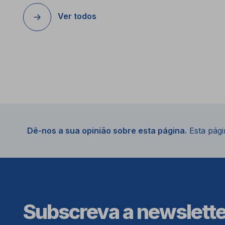
Ver todos
Dê-nos a sua opinião sobre esta página.
Esta págin
Subscreva a newslett