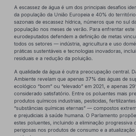
A escassez de água é um dos principais desafios ide
da população da União Europeia e 40% do território
sazonais de escassez hídrica, números que no sul 
população nos meses de verão. Para enfrentar este
eurodeputados defendem a definição de metas vincula
todos os setores — indústria, agricultura e uso dom
práticas sustentáveis e tecnologias inovadoras, inclu
residuais e a redução da poluição.
A qualidade da água é outra preocupação central. 
Ambiente revelam que apenas 37% das águas de supe
ecológico “bom” ou “elevado” em 2021, e apenas 2
considerado satisfatório. Entre os poluentes mais 
produtos químicos industriais, pesticidas, fertilizant
“substâncias químicas eternas” — compostos extrem
e prejudiciais à saúde humana. O Parlamento propõe
estes poluentes, incluindo a eliminação progressiva 
perigosas nos produtos de consumo e a atualização d