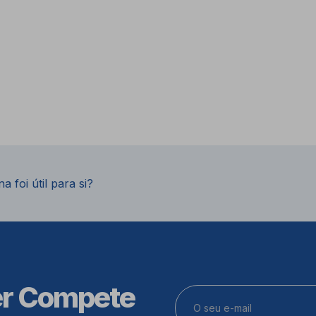
a foi útil para si?
er Compete