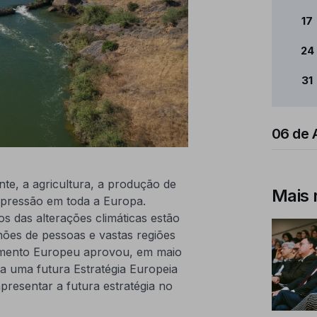
17
24
31
06 de 
te, a agricultura, a produção de
Mais 
e pressão em toda a Europa.
s das alterações climáticas estão
hões de pessoas e vastas regiões
lamento Europeu aprovou, em maio
a uma futura Estratégia Europeia
presentar a futura estratégia no