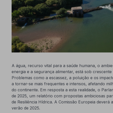
A água, recurso vital para a saúde humana, o ambien
energia e a segurança alimentar, está sob crescent
Problemas como a escassez, a poluição e os impacto
a tornar-se mais frequentes e intensos, afetando mil
do continente. Em resposta a esta realidade, o Par
de 2025, um relatório com propostas ambiciosas par
de Resiliência Hídrica. A Comissão Europeia deverá a
verão de 2025.