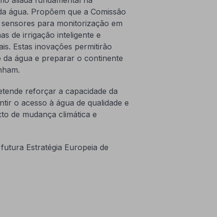
 da água. Propõem que a Comissão
al, sensores para monitorização em
s de irrigação inteligente e
is. Estas inovações permitirão
ão da água e preparar o continente
inham.
etende reforçar a capacidade da
ntir o acesso à água de qualidade e
xto de mudança climática e
.
futura Estratégia Europeia de