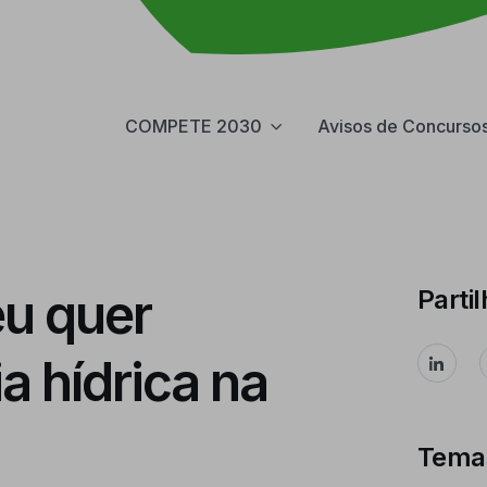
COMPETE 2030
Avisos de Concurso
u quer
Partil
ia hídrica na
Tema