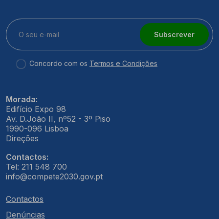
Subscrever
Concordo com os
Termos e Condições
Morada:
Edifício Expo 98
Av. D.João II, nº52 - 3º Piso
1990-096 Lisboa
Direções
Contactos:
Tel: 211 548 700
info@compete2030.gov.pt
Contactos
Denúncias