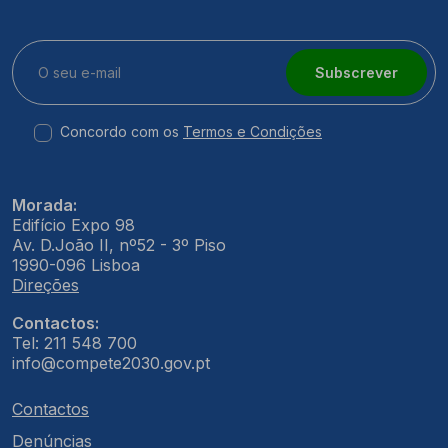
Subscrever
Concordo com os
Termos e Condições
Morada:
Edifício Expo 98
Av. D.João II, nº52 - 3º Piso
1990-096 Lisboa
Direções
Contactos:
Tel: 211 548 700
info@compete2030.gov.pt
Contactos
Denúncias