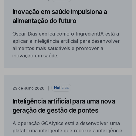
Inovação em saúde impulsiona a
alimentação do futuro
Oscar Dias explica como o IngredientIA está a
aplicar a inteligência artificial para desenvolver
alimentos mais saudáveis e promover a
inovação em saúde.
Notícias
23 de Julho 2026
Inteligência artificial para uma nova
geração de gestão de pontes
A operação GOAlytics está a desenvolver uma
plataforma inteligente que recorre à inteligência