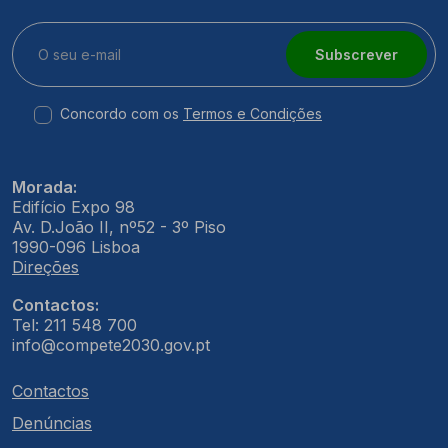
Subscrever
Concordo com os
Termos e Condições
Morada:
Edifício Expo 98
Av. D.João II, nº52 - 3º Piso
1990-096 Lisboa
Direções
Contactos:
Tel: 211 548 700
info@compete2030.gov.pt
Contactos
Denúncias