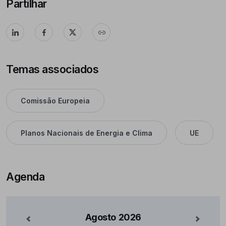
Partilhar
Temas associados
Comissão Europeia
Planos Nacionais de Energia e Clima
UE
Agenda
Agosto
2026
nterior
Mês Se