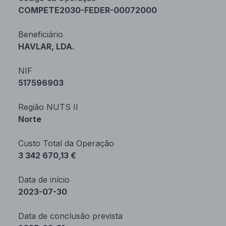
COMPETE2030-FEDER-00072000
Beneficiário
HAVLAR, LDA.
NIF
517596903
Região NUTS II
Norte
Custo Total da Operação
3 342 670,13 €
Data de início
2023-07-30
Data de conclusão prevista