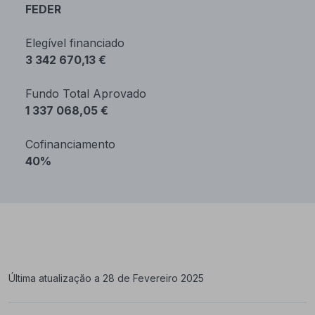
FEDER
Elegível financiado
3 342 670,13 €
Fundo Total Aprovado
1 337 068,05 €
Cofinanciamento
40%
Última atualização a 28 de Fevereiro 2025