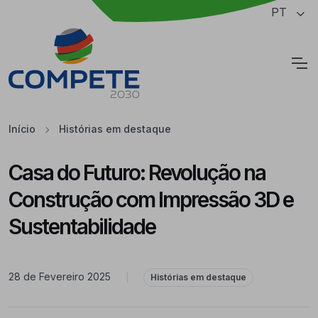
Saltar para o conteúdo principal da página
PT
Cookies
Início
Histórias em destaque
Casa do Futuro: Revolução na
Construção com Impressão 3D e
Sustentabilidade
28 de Fevereiro 2025
|
Histórias em destaque