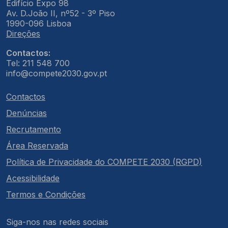
Edifício Expo 98
Av. D.João II, nº52 - 3º Piso
1990-096 Lisboa
Direções
Contactos:
Tel: 211 548 700
info@compete2030.gov.pt
Contactos
Denúncias
Recrutamento
Área Reservada
Política de Privacidade do COMPETE 2030 (RGPD)
Acessibilidade
Termos e Condições
Siga-nos nas redes sociais