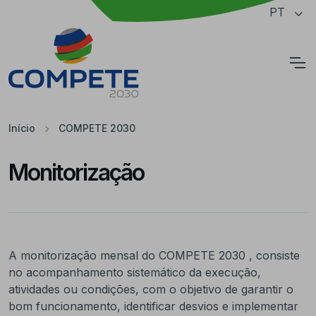
Saltar para o conteúdo principal da página
PT
Cookies
Início
COMPETE 2030
Monitorização
A monitorização mensal do COMPETE 2030 , consiste
no acompanhamento sistemático da execução,
atividades ou condições, com o objetivo de garantir o
bom funcionamento, identificar desvios e implementar