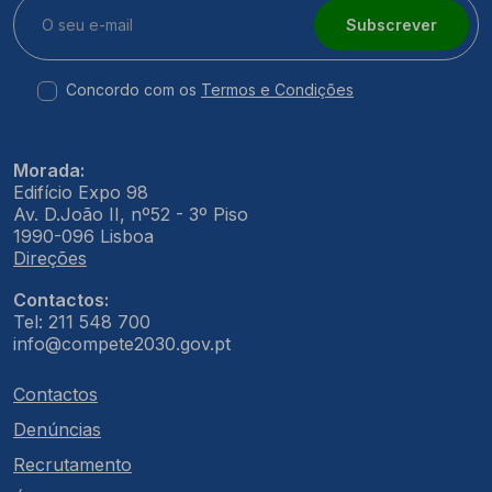
Subscrever
Concordo com os
Termos e Condições
Morada:
Edifício Expo 98
Av. D.João II, nº52 - 3º Piso
1990-096 Lisboa
Direções
Contactos:
Tel: 211 548 700
info@compete2030.gov.pt
Contactos
Denúncias
Recrutamento