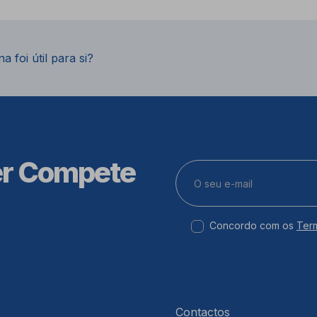
a foi útil para si?
er Compete
Concordo com os
Ter
Contactos