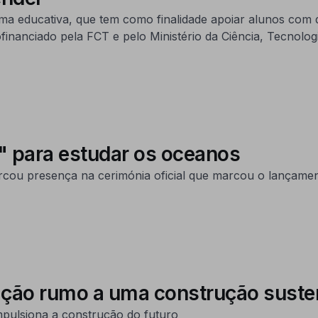
ma educativa, que tem como finalidade apoiar alunos com d
inanciado pela FCT e pelo Ministério da Ciência, Tecnolo
s" para estudar os oceanos
 presença na cerimónia oficial que marcou o lançamento,
ação rumo a uma construção suste
impulsiona a construção do futuro