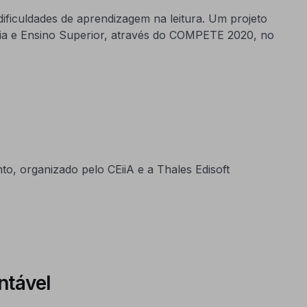
ificuldades de aprendizagem na leitura. Um projeto
gia e Ensino Superior, através do COMPETE 2020, no
 organizado pelo CEiiA e a Thales Edisoft
ntável