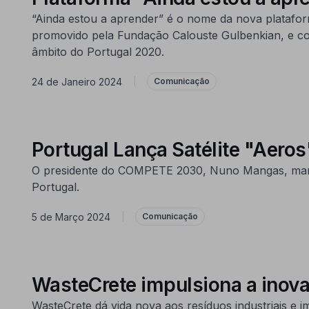
“Ainda estou a aprender” é o nome da nova platafor
promovido pela Fundação Calouste Gulbenkian, e cof
âmbito do Portugal 2020.
24 de Janeiro 2024
|
Comunicação
Portugal Lança Satélite "Aero
O presidente do COMPETE 2030, Nuno Mangas, marcou
Portugal.
5 de Março 2024
|
Comunicação
WasteCrete impulsiona a inov
WasteCrete dá vida nova aos resíduos industriais e 