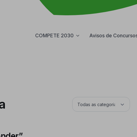
COMPETE 2030
Avisos de Concurso
a
ender”