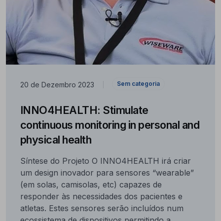
Sem categoria
20 de Dezembro 2023
|
INNO4HEALTH: Stimulate
continuous monitoring in personal and
physical health
Síntese do Projeto O INNO4HEALTH irá criar
um design inovador para sensores “wearable”
(em solas, camisolas, etc) capazes de
responder às necessidades dos pacientes e
atletas. Estes sensores serão incluídos num
ecossistema de dispositivos permitindo a