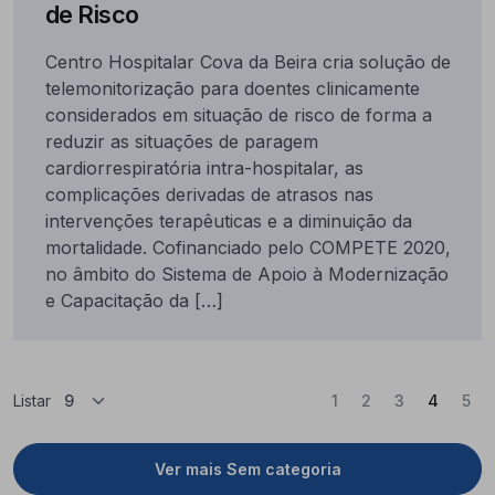
de Risco
Centro Hospitalar Cova da Beira cria solução de
telemonitorização para doentes clinicamente
considerados em situação de risco de forma a
reduzir as situações de paragem
cardiorrespiratória intra-hospitalar, as
complicações derivadas de atrasos nas
intervenções terapêuticas e a diminuição da
mortalidade. Cofinanciado pelo COMPETE 2020,
no âmbito do Sistema de Apoio à Modernização
e Capacitação da […]
(Atual)
Listar
1
2
3
4
5
Ver mais Sem categoria