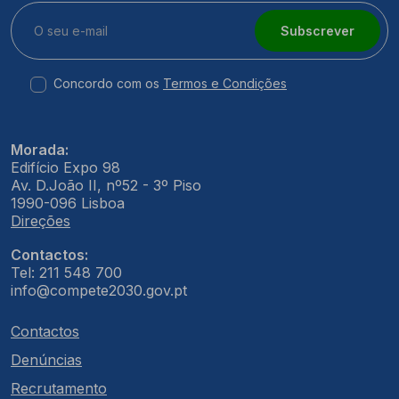
Subscrever
Concordo com os
Termos e Condições
Morada:
Edifício Expo 98
Av. D.João II, nº52 - 3º Piso
1990-096 Lisboa
Direções
Contactos:
Tel: 211 548 700
info@compete2030.gov.pt
Contactos
Denúncias
Recrutamento