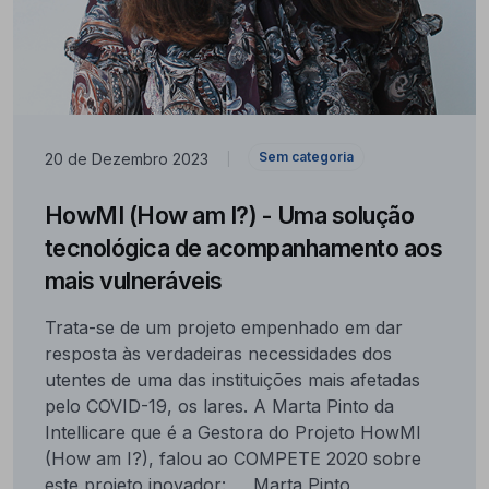
Sem categoria
20 de Dezembro 2023
|
HowMI (How am I?) - Uma solução
tecnológica de acompanhamento aos
mais vulneráveis
Trata-se de um projeto empenhado em dar
resposta às verdadeiras necessidades dos
utentes de uma das instituições mais afetadas
pelo COVID-19, os lares. A Marta Pinto da
Intellicare que é a Gestora do Projeto HowMI
(How am I?), falou ao COMPETE 2020 sobre
este projeto inovador: Marta Pinto,