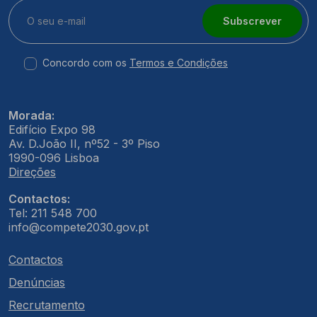
Subscrever
Concordo com os
Termos e Condições
Morada:
Edifício Expo 98
Av. D.João II, nº52 - 3º Piso
1990-096 Lisboa
Direções
Contactos:
Tel: 211 548 700
info@compete2030.gov.pt
Contactos
Denúncias
Recrutamento