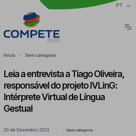
Saltar para o conteúdo principal da página
PT
Cookies
Início
Sem categoria
Leia a entrevista a Tiago Oliveira,
responsável do projeto IVLinG:
Intérprete Virtual de Língua
Gestual
20 de Dezembro 2023
|
Sem categoria