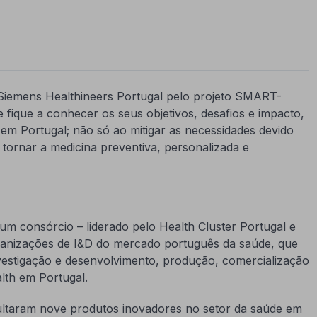
a Siemens Healthineers Portugal pelo projeto SMART-
que a conhecer os seus objetivos, desafios e impacto,
 em Portugal; não só ao mitigar as necessidades devido
ornar a medicina preventiva, personalizada e
 consórcio – liderado pelo Health Cluster Portugal e
rganizações de I&D do mercado português da saúde, que
vestigação e desenvolvimento, produção, comercialização
lth em Portugal.
ultaram nove produtos inovadores no setor da saúde em