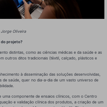
 Jorge Oliveira
 do projeto?
 distintas, como as ciências médicas e da saúde e as
utros ditos tradicionais (têxtil, calçado, plásticos e
nhecimento à disseminação das soluções desenvolvidas,
s de saúde, quer no dia-a-dia de um vasto universo de
ilidade.
de uma componente de ensaios clínicos, com o Centro
uação e validação clínica dos produtos, a criação de um