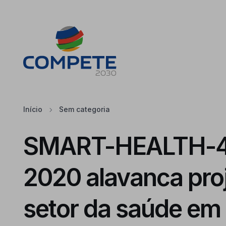
Saltar para o conteúdo principal da página
Cookies
Início
Sem categoria
SMART-HEALTH-4
2020 alavanca pro
setor da saúde em 