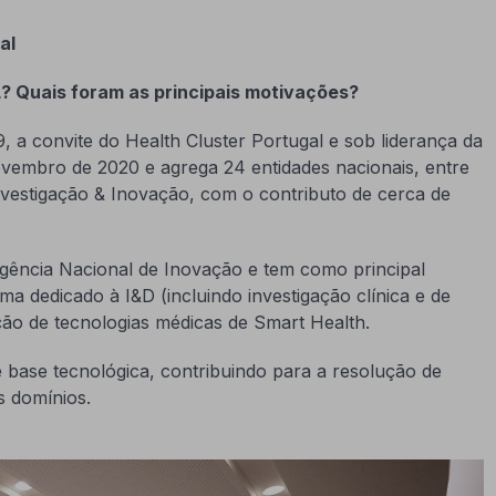
gal
 Quais foram as principais motivações?
a convite do Health Cluster Portugal e sob liderança da
embro de 2020 e agrega 24 entidades nacionais, entre
Investigação & Inovação, com o contributo de cerca de
ência Nacional de Inovação e tem como principal
 dedicado à I&D (incluindo investigação clínica e de
ção de tecnologias médicas de Smart Health.
 base tecnológica, contribuindo para a resolução de
s domínios.