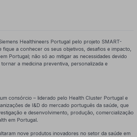
a Siemens Healthineers Portugal pelo projeto SMART-
que a conhecer os seus objetivos, desafios e impacto,
 em Portugal; não só ao mitigar as necessidades devido
ornar a medicina preventiva, personalizada e
 consórcio – liderado pelo Health Cluster Portugal e
rganizações de I&D do mercado português da saúde, que
vestigação e desenvolvimento, produção, comercialização
lth em Portugal.
ultaram nove produtos inovadores no setor da saúde em