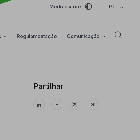
PT
Modo escuro
s
Regulamentação
Comunicação
Abrir f
Partilhar