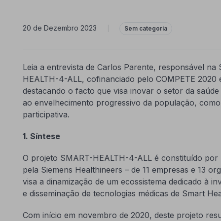
20 de Dezembro 2023
|
Sem categoria
Leia a entrevista de Carlos Parente, responsável n
HEALTH-4-ALL, cofinanciado pelo COMPETE 2020 e fi
destacando o facto que visa inovar o setor da saúde
ao envelhecimento progressivo da população, como t
participativa.
1. Síntese
O projeto SMART-HEALTH-4-ALL é constituído por um
pela Siemens Healthineers – de 11 empresas e 13 o
visa a dinamização de um ecossistema dedicado à in
e disseminação de tecnologias médicas de Smart Hea
Com início em novembro de 2020, deste projeto res