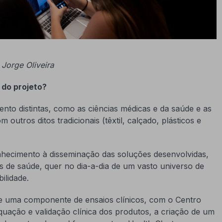
 Jorge Oliveira
 do projeto?
 distintas, como as ciências médicas e da saúde e as
utros ditos tradicionais (têxtil, calçado, plásticos e
nhecimento à disseminação das soluções desenvolvidas,
s de saúde, quer no dia-a-dia de um vasto universo de
ilidade.
de uma componente de ensaios clínicos, com o Centro
uação e validação clínica dos produtos, a criação de um