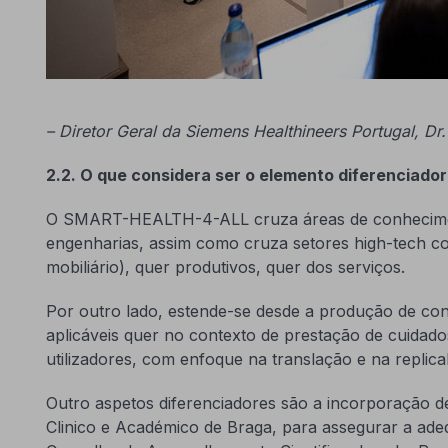
– Diretor Geral da Siemens Healthineers Portugal, Dr.
2.2. O que considera ser o elemento diferenciador
O SMART-HEALTH-4-ALL cruza áreas de conhecimento
engenharias, assim como cruza setores high-tech com o
mobiliário), quer produtivos, quer dos serviços.
Por outro lado, estende-se desde a produção de co
aplicáveis quer no contexto de prestação de cuidado
utilizadores, com enfoque na translação e na replicab
Outro aspetos diferenciadores são a incorporação 
Clinico e Académico de Braga, para assegurar a adeq