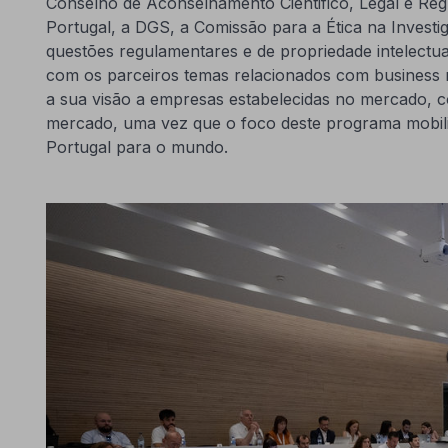
Conselho de Aconselhamento Cientifico, Legal e Reg
Portugal, a DGS, a Comissão para a Ética na Investi
questões regulamentares e de propriedade intelectu
com os parceiros temas relacionados com business
a sua visão a empresas estabelecidas no mercado, co
mercado, uma vez que o foco deste programa mobiliz
Portugal para o mundo.