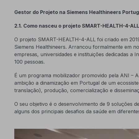
Gestor do Projeto na Siemens Healthineers Portu
2.1. Como nasceu o projeto SMART-HEALTH-4-ALL?
O projeto SMART-HEALTH-4-ALL foi criado em 2019, 
Siemens Healthineers. Arrancou formalmente em nov
empresas, universidades e instituições dedicadas a 
100 pessoas.
É um programa mobilizador promovido pela ANI – Ag
ambição a dinamização em Portugal de um ecossistema
translação), produção, comercialização e dissemina
O seu objetivo é o desenvolvimento de 9 soluções de
alguns dos principais desafios da saúde em diferente