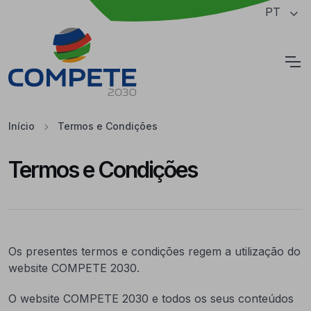
Saltar para o conteúdo principal da página
PT
Cookies
Início
Termos e Condições
Termos e Condições
Os presentes termos e condições regem a utilização do
website COMPETE 2030.
O website COMPETE 2030 e todos os seus conteúdos