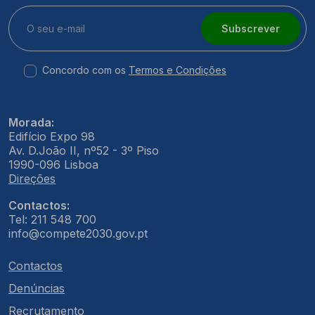
Subscrever
Concordo com os
Termos e Condições
Morada:
Edifício Expo 98
Av. D.João II, nº52 - 3º Piso
1990-096 Lisboa
Direções
Contactos:
Tel: 211 548 700
info@compete2030.gov.pt
Contactos
Denúncias
Recrutamento