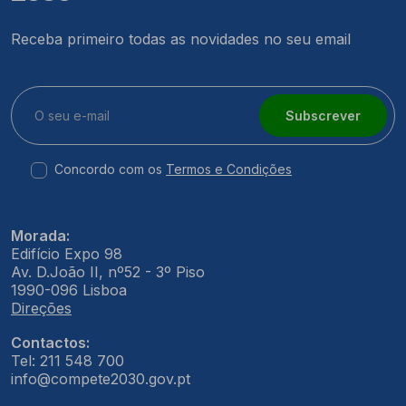
Receba primeiro todas as novidades no seu email
Subscrever
Concordo com os
Termos e Condições
Morada:
Edifício Expo 98
Av. D.João II, nº52 - 3º Piso
1990-096 Lisboa
Direções
Contactos:
Tel: 211 548 700
info@compete2030.gov.pt