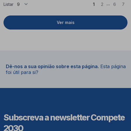
...
(Atual)
Listar
1
2
6
7
Ver mais
Dê-nos a sua opinião sobre esta página.
Esta página
foi útil para si?
Subscreva a newsletter Compete
2030