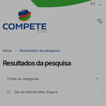
Saltar para o conteúdo principal da página
PT
Cookies
Início
Resultados da pesquisa
Resultados da pesquisa
Pesquisar