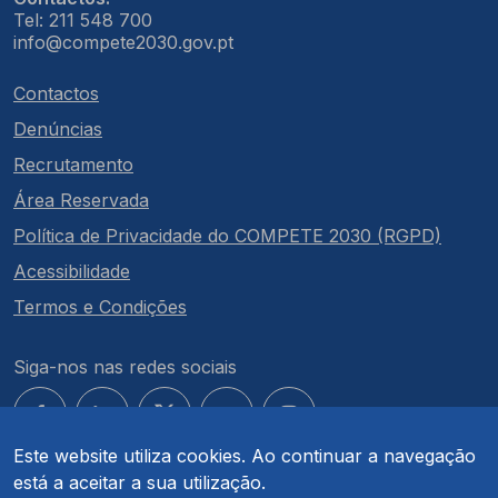
Tel: 211 548 700
info@compete2030.gov.pt
Contactos
Denúncias
Recrutamento
Área Reservada
Política de Privacidade do COMPETE 2030 (RGPD)
Acessibilidade
Termos e Condições
Siga-nos nas redes sociais
Este website utiliza cookies. Ao continuar a navegação
está a aceitar a sua utilização.