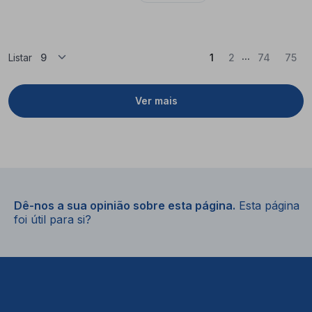
...
(Atual)
Listar
1
2
74
75
Ver mais
Dê-nos a sua opinião sobre esta página.
Esta página
foi útil para si?