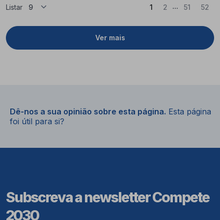
...
(Atual)
Listar
1
2
51
52
Ver mais
Dê-nos a sua opinião sobre esta página.
Esta página
foi útil para si?
Subscreva a newsletter Compete
2030