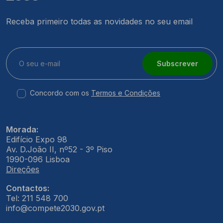
Receba primeiro todas as novidades no seu email
Subscrever
Concordo com os
Termos e Condições
Morada:
Edifício Expo 98
Av. D.João II, nº52 - 3º Piso
1990-096 Lisboa
Direções
Contactos:
Tel: 211 548 700
info@compete2030.gov.pt