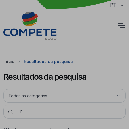
Saltar para o conteúdo principal da página
PT
Cookies
Início
Resultados da pesquisa
Resultados da pesquisa
Pesquisar