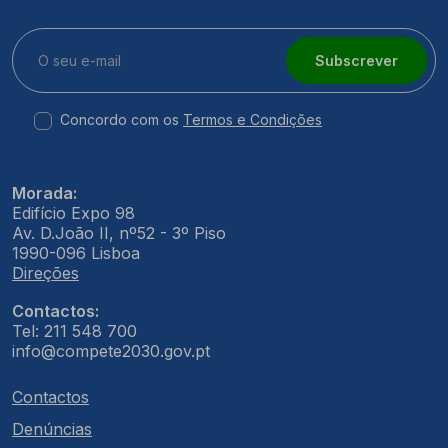
Subscrever
Concordo com os
Termos e Condições
Morada:
Edifício Expo 98
Av. D.João II, nº52 - 3º Piso
1990-096 Lisboa
Direções
Contactos:
Tel: 211 548 700
info@compete2030.gov.pt
Contactos
Denúncias