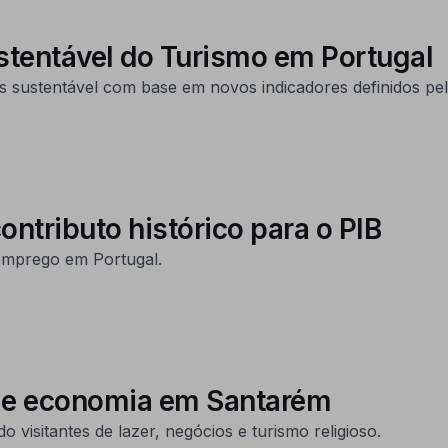
stentável do Turismo em Portugal
s sustentável com base em novos indicadores definidos pe
ntributo histórico para o PIB
 emprego em Portugal.
o e economia em Santarém
o visitantes de lazer, negócios e turismo religioso.