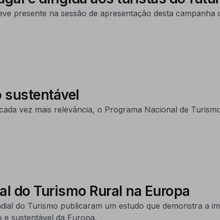
ve presente na sessão de apresentação desta campanha d
 sustentável
ada vez mais relevância, o Programa Nacional de Turismo
al do Turismo Rural na Europa
al do Turismo publicaram um estudo que demonstra a impo
 e sustentável da Europa.