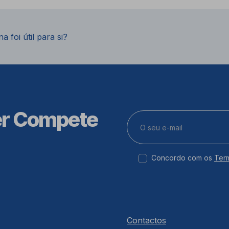
a foi útil para si?
er Compete
Concordo com os
Ter
Contactos