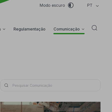
PT
Modo escuro
s
Regulamentação
Comunicação
Abrir f
Pesquisar