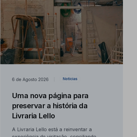
Notícias
6 de Agosto 2026
|
Uma nova página para
preservar a história da
Livraria Lello
A Livraria Lello está a reinventar a
experiência de visitação, conciliando