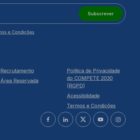
Subscrever
mos e Condições
Recrutamento
Política de Privacidade
do COMPETE 2030
Área Reservada
(RGPD)
Acessibilidade
Termos e Condições