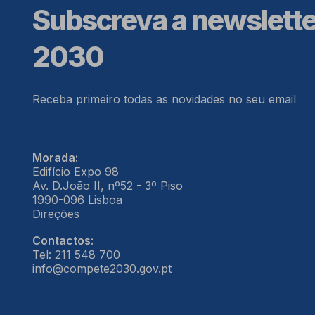
Subscreva a newslett
2030
Receba primeiro todas as novidades no seu email
Morada:
Edifício Expo 98
Av. D.João II, nº52 - 3º Piso
1990-096 Lisboa
Direções
Contactos:
Tel: 211 548 700
info@compete2030.gov.pt