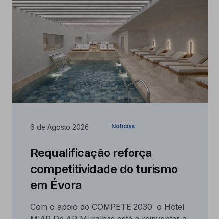
Notícias
6 de Agosto 2026
|
Requalificação reforça
competitividade do turismo
em Évora
Com o apoio do COMPETE 2030, o Hotel
M'AR De AR Muralhas está a reinventar a