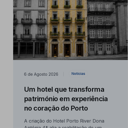
Notícias
6 de Agosto 2026
|
Um hotel que transforma
património em experiência
no coração do Porto
A criação do Hotel Porto River Dona
Antónia 4* alia a reabilitação de um